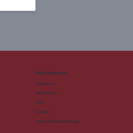
Informationen
Impressum
Datenschutz
AGB
Cookies
Barrierefreiheitserklärung