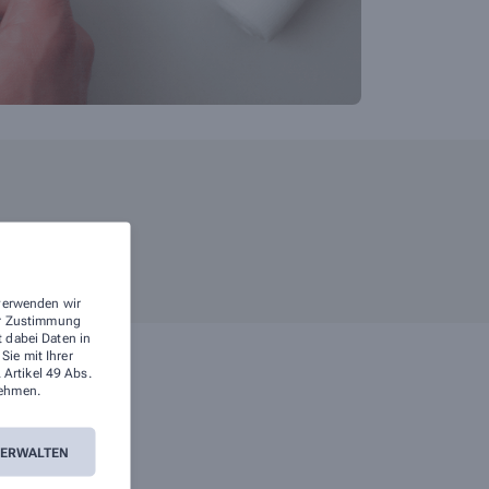
 verwenden wir
rer Zustimmung
t dabei Daten in
ie mit Ihrer
 Artikel 49 Abs.
ehmen.
VERWALTEN