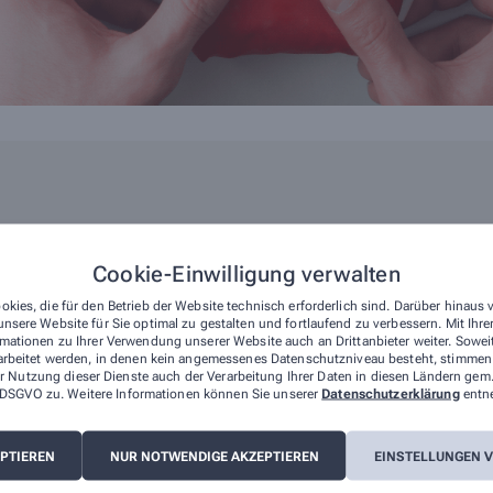
Jena
Cookie-Einwilligung verwalten
wackenroder-apotheke@t-online.de
okies, die für den Betrieb der Website technisch erforderlich sind. Darüber hinaus
nsere Website für Sie optimal zu gestalten und fortlaufend zu verbessern. Mit Ih
mationen zu Ihrer Verwendung unserer Website auch an Drittanbieter weiter. Sowei
arbeitet werden, in denen kein angemessenes Datenschutzniveau besteht, stimmen S
r Nutzung dieser Dienste auch der Verarbeitung Ihrer Daten in diesen Ländern gem.
 a DSGVO zu. Weitere Informationen können Sie unserer
Datenschutzerklärung
entn
EPTIEREN
NUR NOTWENDIGE AKZEPTIEREN
EINSTELLUNGEN 
l